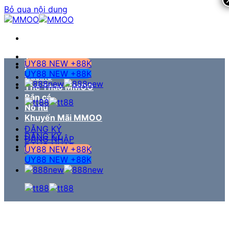
Bỏ qua nội dung
Trang Chủ
UY88 NEW +88K
Hướng dẫn
UY88 NEW +88K
Casino
Thể Thao MMOO
Bắn cá
Nổ hũ
Khuyến Mãi MMOO
ĐĂNG KÝ
ĐĂNG KÝ
ĐĂNG NHẬP
ĐĂNG NHẬP
UY88 NEW +88K
UY88 NEW +88K