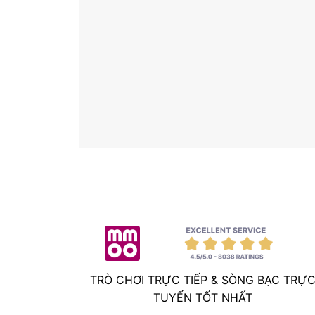
TRÒ CHƠI TRỰC TIẾP & SÒNG BẠC TRỰ
TUYẾN TỐT NHẤT