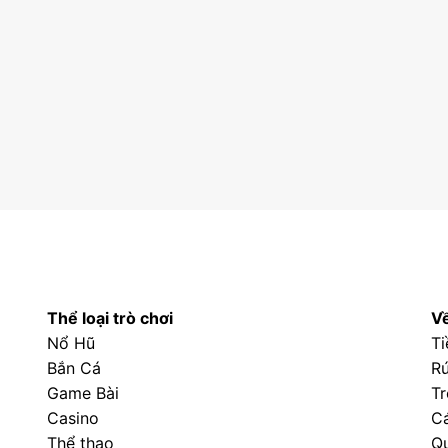
Thể loại trò chơi
Về
Nổ Hũ
Ti
Bắn Cá
Rú
Game Bài
Tr
C
Casino
Cá
Thể thao
Qu