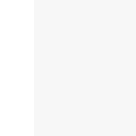
#
mmoo.