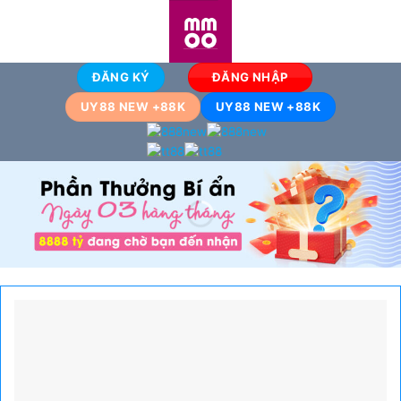
Bỏ
qua
nội
dung
ĐĂNG KÝ
ĐĂNG NHẬP
UY88 NEW +88K
UY88 NEW +88K