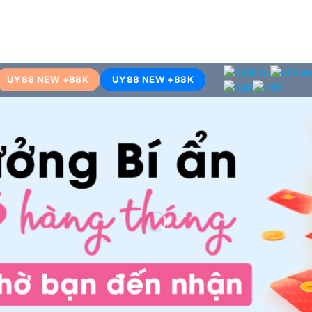
HƯỚNG DẪN
CASINO
THỂ THAO MMOO
BẮN CÁ
NỔ HŨ
 MMOO
UY88 NEW +88K
UY88 NEW +88K