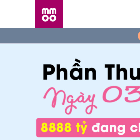
Bỏ
TRANG CHỦ
qua
nội
KHUYẾN MÃI
dung