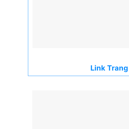
Link Tran
#mmoo 88.bet #mmooo.pro #mmoo1
#mmoo11 #mmoo12 #mmoo13 #mmoo14 
#mmoo25 #mmoo #mmoo26 #m
#mmoo18 #mmoo #mmoo36 #mmoo37 #
#5mmoo.com #7mmoo.com #8mmoo.c