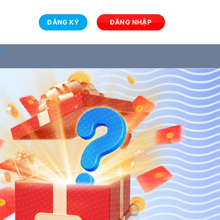
ĐĂNG KÝ
ĐĂNG NHẬP