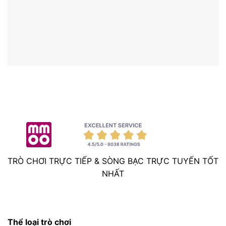
TRÒ CHƠI TRỰC TIẾP & SÒNG BẠC TRỰC TUYẾN TỐT
NHẤT
Thể loại trò chơi